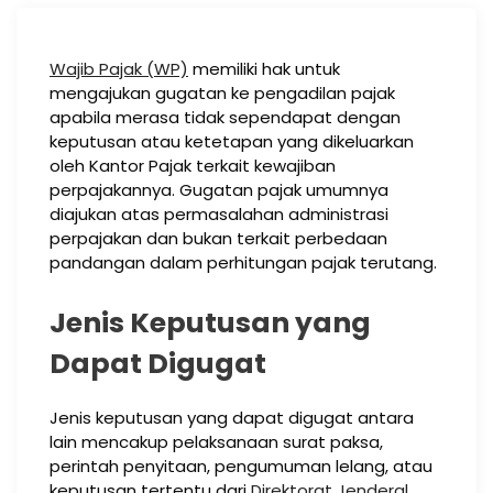
Wajib Pajak (WP)
memiliki hak untuk
mengajukan gugatan ke pengadilan pajak
apabila merasa tidak sependapat dengan
keputusan atau ketetapan yang dikeluarkan
oleh Kantor Pajak terkait kewajiban
perpajakannya. Gugatan pajak umumnya
diajukan atas permasalahan administrasi
perpajakan dan bukan terkait perbedaan
pandangan dalam perhitungan pajak terutang.
Jenis Keputusan yang
Dapat Digugat
Jenis keputusan yang dapat digugat antara
lain mencakup pelaksanaan surat paksa,
perintah penyitaan, pengumuman lelang, atau
keputusan tertentu dari
Direktorat Jenderal