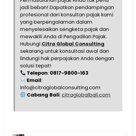
Permasalahan pajak Anda tak perlu
jadi beban! Dapatkan pendampingan
profesional dari konsultan pajak kami
yang berpengalaman dalam
menyelesaikan sengketa pajak dan
mewakili Anda di Pengadilan Pajak.
Hubungi
Citra Global Consulting
sekarang untuk konsultasi awal dan
lindungi hak perpajakan Anda dengan
solusi tepat!
Telepon
:
0817-9800-163
Email
:
info@citraglobalconsulting.com
Cabang Bali
:
citraglobalbali.com