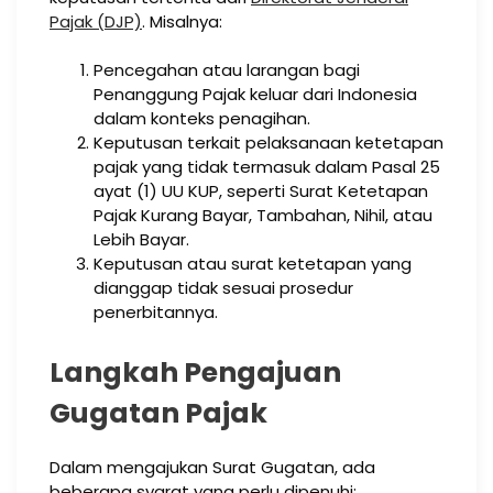
Pajak (DJP)
. Misalnya:
Pencegahan atau larangan bagi
Penanggung Pajak keluar dari Indonesia
dalam konteks penagihan.
Keputusan terkait pelaksanaan ketetapan
pajak yang tidak termasuk dalam Pasal 25
ayat (1) UU KUP, seperti Surat Ketetapan
Pajak Kurang Bayar, Tambahan, Nihil, atau
Lebih Bayar.
Keputusan atau surat ketetapan yang
dianggap tidak sesuai prosedur
penerbitannya.
Langkah Pengajuan
Gugatan Pajak
Dalam mengajukan Surat Gugatan, ada
beberapa syarat yang perlu dipenuhi: