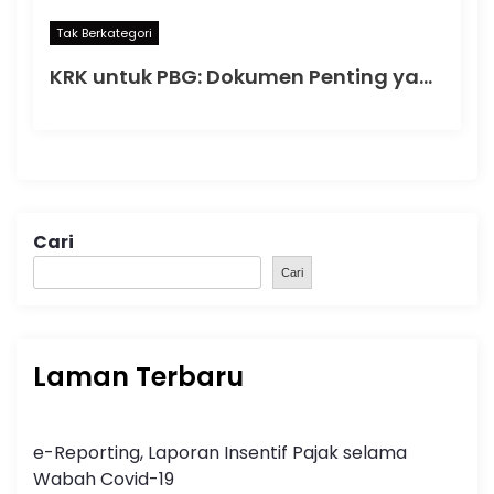
Tak Berkategori
KRK untuk PBG: Dokumen Penting yang Menentukan Kelancaran Persetujuan Bangunan Gedung
Cari
Cari
Laman Terbaru
e-Reporting, Laporan Insentif Pajak selama
Wabah Covid-19