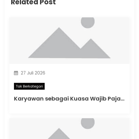
Related Post
27 Juli 2026
Tak Berkategori
Karyawan sebagai Kuasa Wajib Pajak: Apa yang Berubah dalam PMK Nomor 44 Tahun 2026?