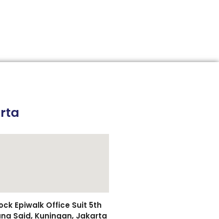
rta
k Epiwalk Office Suit 5th
asuna Said, Kuningan, Jakarta