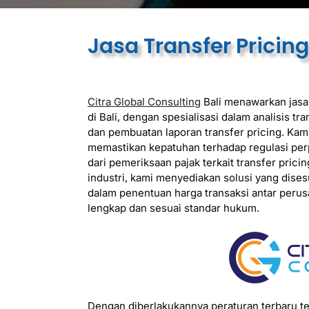
Jasa Transfer Pricin
Citra Global Consulting
Bali menawarkan jasa
di Bali, dengan spesialisasi dalam analisis tra
dan pembuatan laporan transfer pricing. K
memastikan kepatuhan terhadap regulasi perp
dari pemeriksaan pajak terkait transfer pric
industri, kami menyediakan solusi yang dise
dalam penentuan harga transaksi antar perus
lengkap dan sesuai standar hukum.
Dengan diberlakukannya peraturan terbaru te