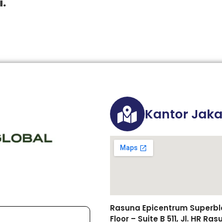
i.
Kantor Jaka
Rasuna Epicentrum Superbloc
Floor – Suite B 511, Jl. HR R