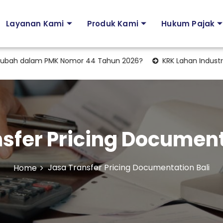
Layanan Kami
Produk Kami
Hukum Pajak
ah dalam PMK Nomor 44 Tahun 2026?
KRK Lahan Industri: Tah
sfer Pricing Document
Jasa Transfer Pricing Documentation Bali
Home