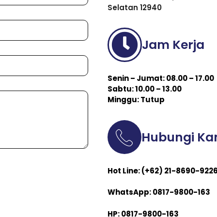
Selatan 12940
Jam Kerja
Senin – Jumat: 08.00 – 17.00
Sabtu: 10.00 – 13.00
Minggu: Tutup
Hubungi Ka
Hot Line: (+62) 21-8690-922
WhatsApp: 0817-9800-163
HP: 0817-9800-163