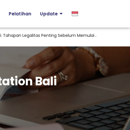
Pelatihan
Update
apan Legalitas Penting Sebelum Memulai Aktivitas Industri di In
ation Bali