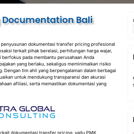
g Documentation Bali
 penyusunan dokumentasi transfer pricing profesional
nsaksi terkait pihak berelasi, perhitungan harga wajar,
ami berfokus pada membantu perusahaan Anda
ajakan yang berlaku, sekaligus meminimalkan risiko
ing. Dengan tim ahli yang berpengalaman dalam berbagai
suaikan untuk mendukung transparansi dan akurasi
ahaan afiliasi, serta memastikan dokumentasi yang
rkait dokumentasi transfer pricing, yaitu PMK