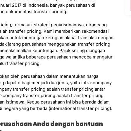
nuari 2017 di Indonesia, banyak perusahaan di
un dokumentasi transfer pricing.
icing, termasuk strategi penyusunannya, dirancang
lah transfer pricing. Kami memberikan rekomendasi
kan untuk mencegah kerugian akibat transaksi dengan
 Tidak jarang perusahaan menggunakan transfer pricing
memaksimalkan keuntungan. Pajak sering dianggap
gga wajar jika beberapa perusahaan mencoba mengatur
ui transfer pricing.
erapkan oleh perusahaan dalam menentukan harga
ing dapat dibagi menjadi dua jenis, yaitu intra-company
pany transfer pricing adalah transfer pricing antar
r-company transfer pricing adalah transfer pricing
an istimewa. Kedua perusahaan ini bisa berada dalam
di negara yang berbeda (international transfer pricing).
perusahaan Anda dengan bantuan