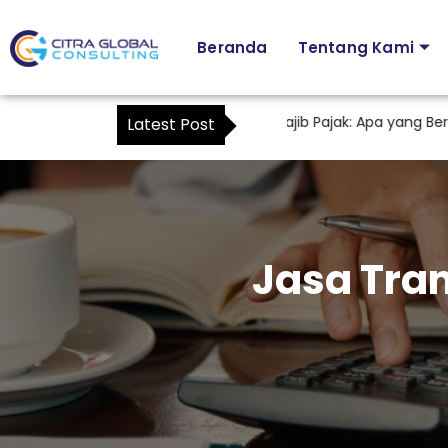
Beranda
Tentang Kami
Karyawan sebagai Kuasa Wajib Pajak: Apa yang Berub
Latest Post
Jasa Tran