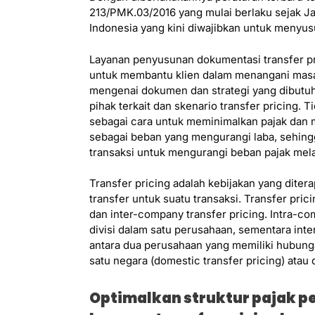
213/PMK.03/2016 yang mulai berlaku sejak Ja
Indonesia yang kini diwajibkan untuk menyus
Layanan penyusunan dokumentasi transfer pr
untuk membantu klien dalam menangani masa
mengenai dokumen dan strategi yang dibutuh
pihak terkait dan skenario transfer pricing.
sebagai cara untuk meminimalkan pajak dan 
sebagai beban yang mengurangi laba, sehin
transaksi untuk mengurangi beban pajak melal
Transfer pricing adalah kebijakan yang dit
transfer untuk suatu transaksi. Transfer pric
dan inter-company transfer pricing. Intra-com
divisi dalam satu perusahaan, sementara inte
antara dua perusahaan yang memiliki hubung
satu negara (domestic transfer pricing) atau 
Optimalkan struktur pajak 