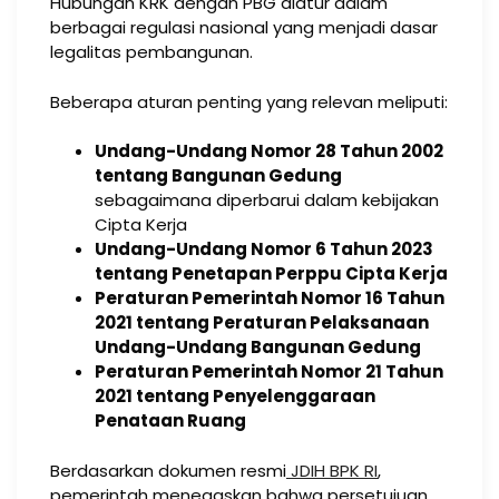
Hubungan KRK dengan PBG diatur dalam
berbagai regulasi nasional yang menjadi dasar
legalitas pembangunan.
Beberapa aturan penting yang relevan meliputi:
Undang-Undang Nomor 28 Tahun 2002
tentang Bangunan Gedung
sebagaimana diperbarui dalam kebijakan
Cipta Kerja
Undang-Undang Nomor 6 Tahun 2023
tentang Penetapan Perppu Cipta Kerja
Peraturan Pemerintah Nomor 16 Tahun
2021 tentang Peraturan Pelaksanaan
Undang-Undang Bangunan Gedung
Peraturan Pemerintah Nomor 21 Tahun
2021 tentang Penyelenggaraan
Penataan Ruang
Berdasarkan dokumen resmi
JDIH BPK RI
,
pemerintah menegaskan bahwa persetujuan