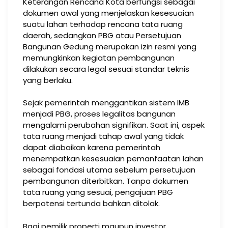
Keterangan Rencana Kota berfungsi sebagai
dokumen awal yang menjelaskan kesesuaian
suatu lahan terhadap rencana tata ruang
daerah, sedangkan PBG atau Persetujuan
Bangunan Gedung merupakan izin resmi yang
memungkinkan kegiatan pembangunan
dilakukan secara legal sesuai standar teknis
yang berlaku.
Sejak pemerintah menggantikan sistem IMB
menjadi PBG, proses legalitas bangunan
mengalami perubahan signifikan. Saat ini, aspek
tata ruang menjadi tahap awal yang tidak
dapat diabaikan karena pemerintah
menempatkan kesesuaian pemanfaatan lahan
sebagai fondasi utama sebelum persetujuan
pembangunan diterbitkan. Tanpa dokumen
tata ruang yang sesuai, pengajuan PBG
berpotensi tertunda bahkan ditolak.
Bagi pemilik properti maupun investor,