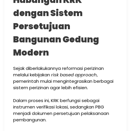
dengan Sistem
Persetujuan
Bangunan Gedung
Modern
Sejak diberlakukannya reformasi perizinan
melalui kebijakan
risk based approach
,
pemerintah mulai mengintegrasikan berbagai
sistem perizinan agar lebih efisien.
Dalam proses ini, KRK berfungsi sebagai
instrumen verifikasi lokasi, sedangkan PBG
menjadi dokumen persetujuan pelaksanaan
pembangunan.