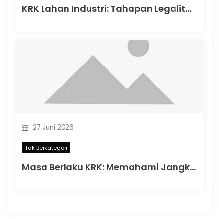
KRK Lahan Industri: Tahapan Legalitas Penting Sebelum Memulai Aktivitas Industri di Indonesia
27 Juni 2026
Tak Berkategori
Masa Berlaku KRK: Memahami Jangka Waktu Legalitas Dokumen Tata Ruang Sebelum Memulai Pembangunan