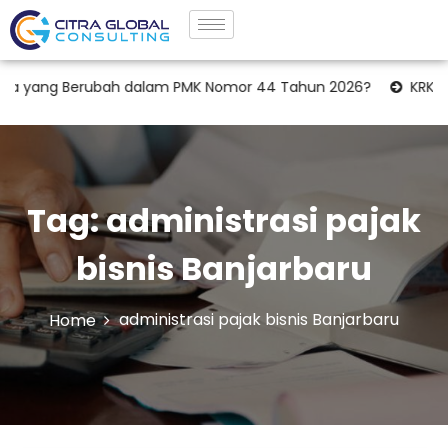
a yang Berubah dalam PMK Nomor 44 Tahun 2026?
KRK Lahan
Tag:
administrasi pajak
bisnis Banjarbaru
administrasi pajak bisnis Banjarbaru
Home