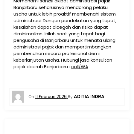
Memahami sanksi akibat administrasi pajak
Banjarbaru seharusnya mendorong pelaku
usaha untuk lebih proaktif membenahi sistem
administrasi. Dengan pendekatan yang tepat,
kesalahan dapat dicegah dan risiko dapat
diminimalkan. Inilah saat yang tepat bagi
pengusaha di Banjarbaru untuk menata ulang
administrasi pajak dan mempertimbangkan
pembenahan secara profesional demi
keberlanjutan usaha. Hubungi jasa konsultan
pajak daerah Banjarbaru :
call/WA
ADITIA INDRA
On
11 Februari 2026
By