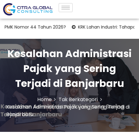
Nomor 44 Tahun 2026?
KRK Lahan Industri: Tahapan Legalitas
Kesalahan Administrasi
Pajak yang Sering
Terjadi di Banjarbaru
Home
Tak Berkategori
Kesalahan Administrasi Pajak yang Sering Terjadi di
Banjarbaru