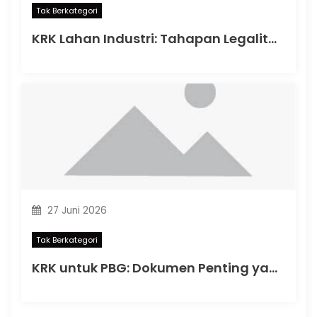
Tak Berkategori
KRK Lahan Industri: Tahapan Legalitas Penting Sebelum Memulai Aktivitas Industri di Indonesia
27 Juni 2026
Tak Berkategori
KRK untuk PBG: Dokumen Penting yang Menentukan Kelancaran Persetujuan Bangunan Gedung