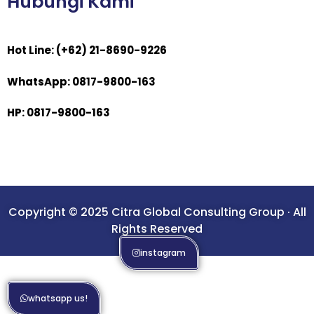
Hubungi Kami
Hot Line: (+62) 21-8690-9226
WhatsApp: 0817-9800-163
HP: 0817-9800-163
Copyright © 2025 Citra Global Consulting Group · All
Rights Reserved
instagram
whatsapp us!