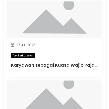
27 Juli 2026
Tak Berkategori
Karyawan sebagai Kuasa Wajib Pajak: Apa yang Berubah dalam PMK Nomor 44 Tahun 2026?