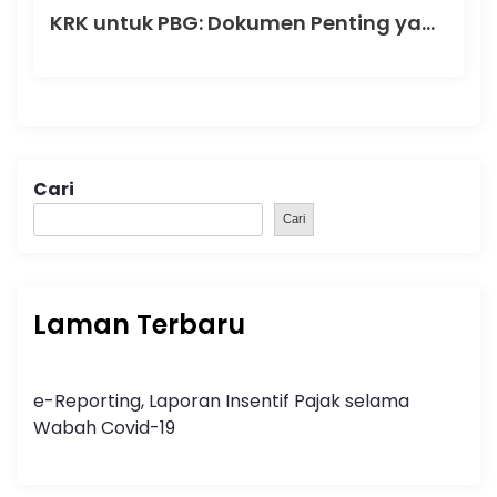
KRK untuk PBG: Dokumen Penting yang Menentukan Kelancaran Persetujuan Bangunan Gedung
Cari
Cari
Laman Terbaru
e-Reporting, Laporan Insentif Pajak selama
Wabah Covid-19