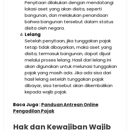
Penyitaan dilakukan dengan mendatangi
lokasi aset yang akan disita, seperti
bangunan, dan melakukan penandaan
bahwa bangunan tersebut dalam status
disita oleh negara.
Lelang
Setelah penyitaan, jika tunggakan pajak
tetap tidak dibayarkan, maka aset yang
disita, termasuk bangunan, dapat dijual
melalui proses lelang. Hasil dari lelang ini
akan digunakan untuk melunasi tunggakan
pajak yang masih ada. Jika ada sisa dari
hasil lelang setelah tunggakan pajak
dibayar, sisa tersebut akan dikembalikan
kepada wajib pajak.
Baca Juga :
Panduan Antrean Online
Pengadilan Pajak
Hak dan Kewajiban Wajib