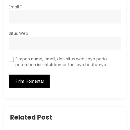
Email
*
Situs Web
Simpan nama, email, dan situs web saya pada
peramban ini untuk komentar saya berikutnya.
Related Post