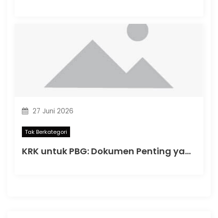
27 Juni 2026
Tak Berkategori
KRK untuk PBG: Dokumen Penting yang Menentukan Kelancaran Persetujuan Bangunan Gedung