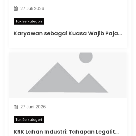
27 Juli 2026
Tak Berkategori
Karyawan sebagai Kuasa Wajib Pajak: Apa yang Berubah dalam PMK Nomor 44 Tahun 2026?
27 Juni 2026
Tak Berkategori
KRK Lahan Industri: Tahapan Legalitas Penting Sebelum Memulai Aktivitas Industri di Indonesia