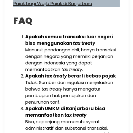
Pajak bagi Wajib Pajak di Banjarbaru
FAQ
Apakah semua transaksi luar negeri
bisa menggunakan
tax treaty
Menurut pandangan ahli, hanya transaksi
dengan negara yang memiliki perjanjian
dengan Indonesia yang dapat
memanfaatkan
tax treaty
.
Apakah
tax treaty
berarti bebas pajak
Tidak. Sumber dari regulasi menjelaskan
bahwa
tax treaty
hanya mengatur
pembagian hak pemajakan dan
penurunan tarif.
Apakah UMKM di Banjarbaru bisa
memanfaatkan
tax treaty
Bisa, sepanjang memenuhi syarat
administratif dan substansi transaksi.