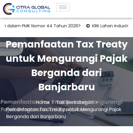
am PMK Nomor 44 Tahun 2026?
KRK Lahan Industri: Tahapan L
Pemanfaatan Tax Treaty
untuk Mengurangi Pajak
Berganda dari
Banjarbaru
Home
Tak Berkategori
Pemanfaatan Tax Treaty untuk Mengurangi Pajak
Berganda dari Banjarbaru