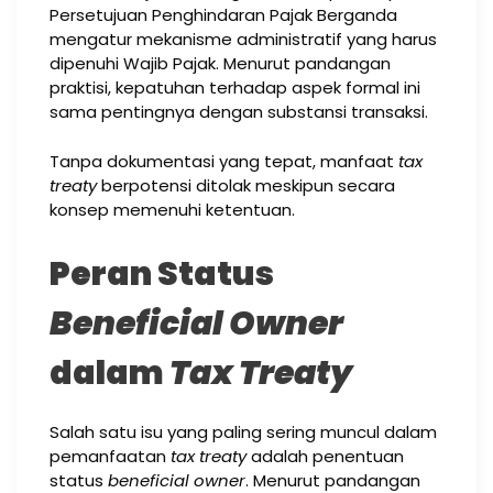
Persetujuan Penghindaran Pajak Berganda
mengatur mekanisme administratif yang harus
dipenuhi Wajib Pajak. Menurut pandangan
praktisi, kepatuhan terhadap aspek formal ini
sama pentingnya dengan substansi transaksi.
Tanpa dokumentasi yang tepat, manfaat
tax
treaty
berpotensi ditolak meskipun secara
konsep memenuhi ketentuan.
Peran Status
Beneficial Owner
dalam
Tax Treaty
Salah satu isu yang paling sering muncul dalam
pemanfaatan
tax treaty
adalah penentuan
status
beneficial owner
. Menurut pandangan