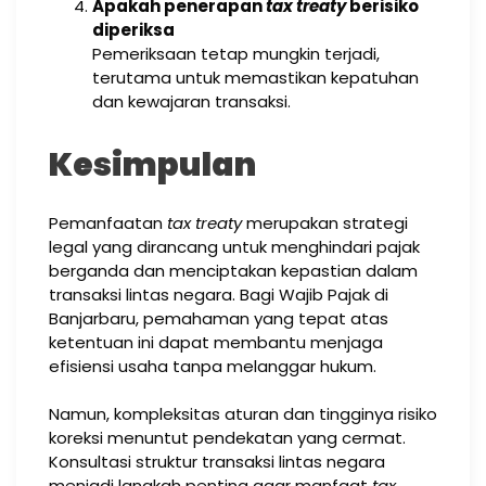
Apakah penerapan
tax treaty
berisiko
diperiksa
Pemeriksaan tetap mungkin terjadi,
terutama untuk memastikan kepatuhan
dan kewajaran transaksi.
Kesimpulan
Pemanfaatan
tax treaty
merupakan strategi
legal yang dirancang untuk menghindari pajak
berganda dan menciptakan kepastian dalam
transaksi lintas negara. Bagi Wajib Pajak di
Banjarbaru, pemahaman yang tepat atas
ketentuan ini dapat membantu menjaga
efisiensi usaha tanpa melanggar hukum.
Namun, kompleksitas aturan dan tingginya risiko
koreksi menuntut pendekatan yang cermat.
Konsultasi struktur transaksi lintas negara
menjadi langkah penting agar manfaat
tax