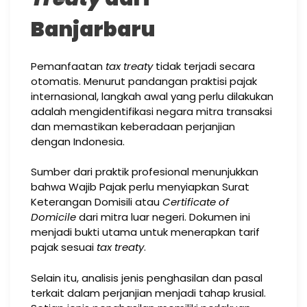
Banjarbaru
Pemanfaatan
tax treaty
tidak terjadi secara
otomatis. Menurut pandangan praktisi pajak
internasional, langkah awal yang perlu dilakukan
adalah mengidentifikasi negara mitra transaksi
dan memastikan keberadaan perjanjian
dengan Indonesia.
Sumber dari praktik profesional menunjukkan
bahwa Wajib Pajak perlu menyiapkan Surat
Keterangan Domisili atau
Certificate of
Domicile
dari mitra luar negeri. Dokumen ini
menjadi bukti utama untuk menerapkan tarif
pajak sesuai
tax treaty
.
Selain itu, analisis jenis penghasilan dan pasal
terkait dalam perjanjian menjadi tahap krusial.