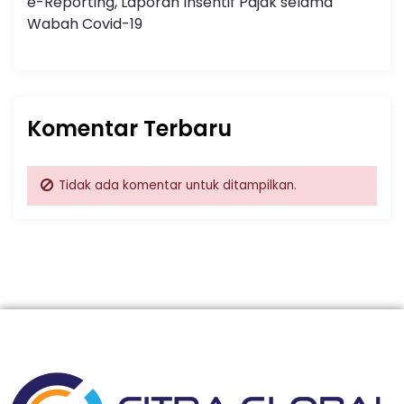
e-Reporting, Laporan Insentif Pajak selama
Wabah Covid-19
Komentar Terbaru
Tidak ada komentar untuk ditampilkan.