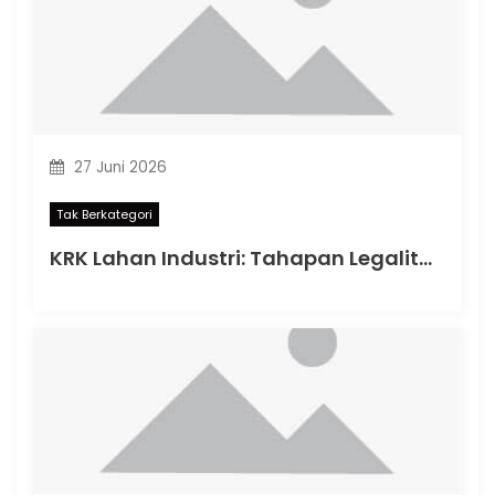
27 Juni 2026
Tak Berkategori
KRK Lahan Industri: Tahapan Legalitas Penting Sebelum Memulai Aktivitas Industri di Indonesia