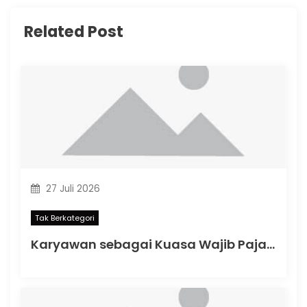
Related Post
27 Juli 2026
Tak Berkategori
Karyawan sebagai Kuasa Wajib Pajak: Apa yang Berubah dalam PMK Nomor 44 Tahun 2026?