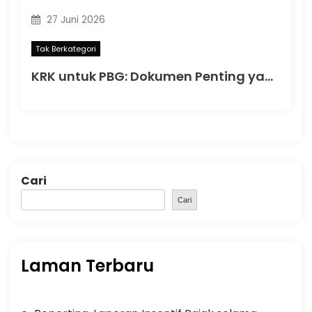
27 Juni 2026
Tak Berkategori
KRK untuk PBG: Dokumen Penting yang Menentukan Kelancaran Persetujuan Bangunan Gedung
Cari
Cari
Laman Terbaru