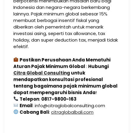
berpotensi menimbulkan masalah baru bagi
Indonesia dan negara-negara berkembang
lainnya. Pajak minimum global sebesar 15%
membuat berbagai insentif fiskal yang
diberikan oleh pemerintah untuk menarik
investasi asing, seperti tax allowance, tax
holiday, dan super deduction tax, menjadi tidak
efektif.
Pastikan Perusahaan Anda Mematuhi
Aturan Pajak Minimum Global
:
Hubungi
Citra Global Consulting
untuk
mendapatkan konsultasi profesional
tentang bagaimana pajak minimum global
dapat mempengaruhi bisnis Anda
!
Telepon
:
0817-9800-163
Email
: info@citraglobalconsulting.com
Cabang Bali
:
citraglobalbali.com