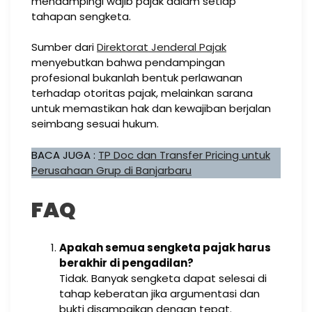
mendampingi wajib pajak dalam setiap
tahapan sengketa.
Sumber dari
Direktorat Jenderal Pajak
menyebutkan bahwa pendampingan
profesional bukanlah bentuk perlawanan
terhadap otoritas pajak, melainkan sarana
untuk memastikan hak dan kewajiban berjalan
seimbang sesuai hukum.
BACA JUGA :
TP Doc dan Transfer Pricing untuk
Perusahaan Grup di Banjarbaru
FAQ
Apakah semua sengketa pajak harus
berakhir di pengadilan?
Tidak. Banyak sengketa dapat selesai di
tahap keberatan jika argumentasi dan
bukti disampaikan dengan tepat.