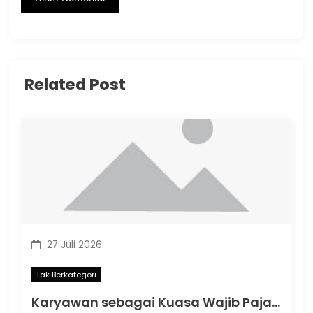
Related Post
27 Juli 2026
Tak Berkategori
Karyawan sebagai Kuasa Wajib Pajak: Apa yang Berubah dalam PMK Nomor 44 Tahun 2026?