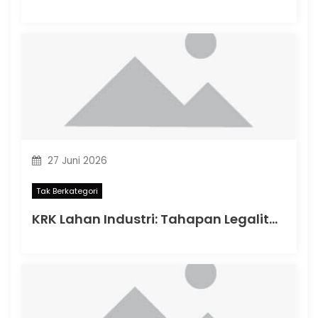
27 Juni 2026
Tak Berkategori
KRK Lahan Industri: Tahapan Legalitas Penting Sebelum Memulai Aktivitas Industri di Indonesia