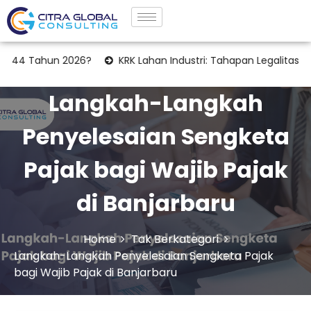
ahun 2026?
KRK Lahan Industri: Tahapan Legalitas Penting Se
Langkah-Langkah
Penyelesaian Sengketa
Pajak bagi Wajib Pajak
di Banjarbaru
Home
Tak Berkategori
Langkah-Langkah Penyelesaian Sengketa Pajak
bagi Wajib Pajak di Banjarbaru