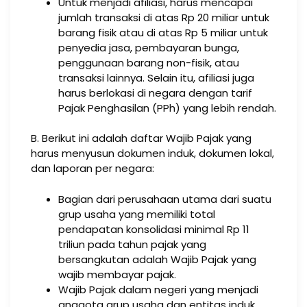
Untuk menjadi afiliasi, harus mencapai
jumlah transaksi di atas Rp 20 miliar untuk
barang fisik atau di atas Rp 5 miliar untuk
penyedia jasa, pembayaran bunga,
penggunaan barang non-fisik, atau
transaksi lainnya. Selain itu, afiliasi juga
harus berlokasi di negara dengan tarif
Pajak Penghasilan (PPh) yang lebih rendah.
B. Berikut ini adalah daftar Wajib Pajak yang
harus menyusun dokumen induk, dokumen lokal,
dan laporan per negara:
Bagian dari perusahaan utama dari suatu
grup usaha yang memiliki total
pendapatan konsolidasi minimal Rp 11
triliun pada tahun pajak yang
bersangkutan adalah Wajib Pajak yang
wajib membayar pajak.
Wajib Pajak dalam negeri yang menjadi
anggota grup usaha dan entitas induk