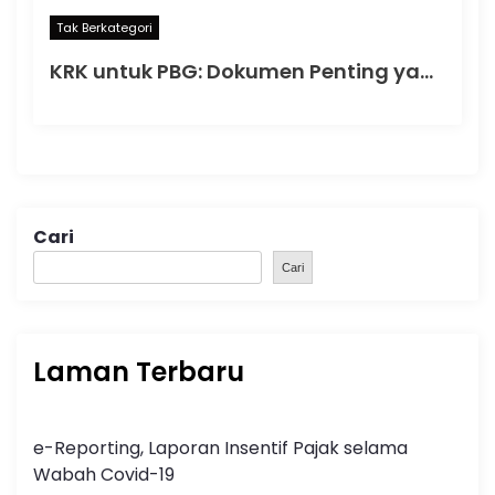
Tak Berkategori
KRK untuk PBG: Dokumen Penting yang Menentukan Kelancaran Persetujuan Bangunan Gedung
Cari
Cari
Laman Terbaru
e-Reporting, Laporan Insentif Pajak selama
Wabah Covid-19