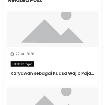
Related Post
27 Juli 2026
Tak Berkategori
Karyawan sebagai Kuasa Wajib Pajak: Apa yang Berubah dalam PMK Nomor 44 Tahun 2026?