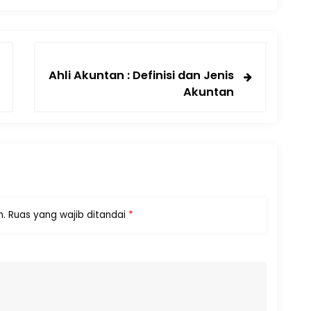
Ahli Akuntan : Definisi dan Jenis
Akuntan
n.
Ruas yang wajib ditandai
*