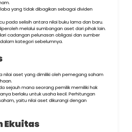
ham.
laba yang tidak dibagikan sebagai dividen
 pada selisih antara nilai buku lama dan baru.
peroleh melalui sumbangan aset dari pihak lain.
ari cadangan pelunasan obligasi dan sumber
 dalam kategori sebelumnya.
s
 nilai aset yang dimiliki oleh pemegang saham
ahaan.
 sejauh mana seorang pemilik memiliki hak
anya berlaku untuk usaha kecil. Perhitungan
ham, yaitu nilai aset dikurangi dengan
 Ekuitas