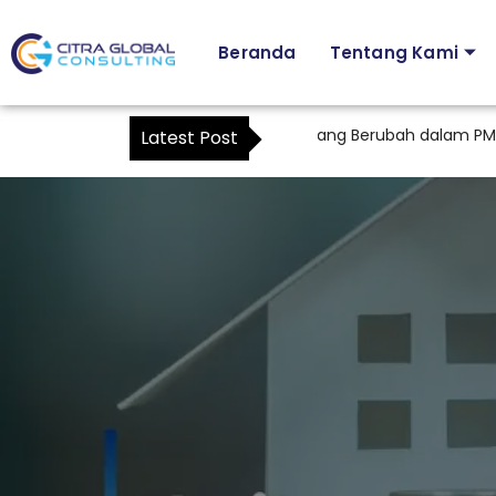
Beranda
Tentang Kami
awan sebagai Kuasa Wajib Pajak: Apa yang Berubah dalam PMK
Latest Post