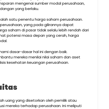
ansparan mengenai sumber modal perusahaan,
dangan yang berlaku.
gai salah satu penentu harga saham perusahaan.
 perusahaan, yang pada gilirannya dapat
a saham di pasar tidak selalu lebih rendah dari
lihat potensi masa depan yang cerah, harga
odal.
ami dasar-dasar hal ini dengan baik.
ntu mereka menilai nilai saham dan aset
lisis kesehatan keuangan perusahaan.
uitas
ah uang yang disetorkan oleh pemilik atau
i mereka terhadap perusahaan. Ini meliputi