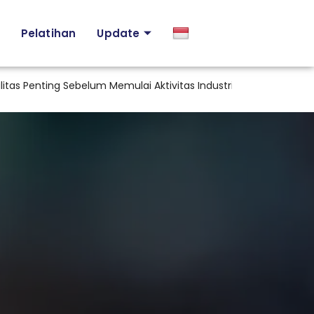
Pelatihan
Update
as Penting Sebelum Memulai Aktivitas Industri di Indonesia