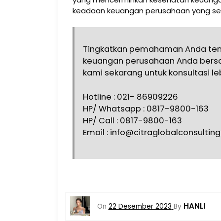
keadaan keuangan perusahaan yang se
Tingkatkan pemahaman Anda tent
keuangan perusahaan Anda ber
kami sekarang untuk konsultasi leb
Hotline : 021- 86909226
HP/ Whatsapp : 0817-9800-163
HP/ Call : 0817-9800-163
Email : info@citraglobalconsultin
HANLI
On
22 Desember 2023
By