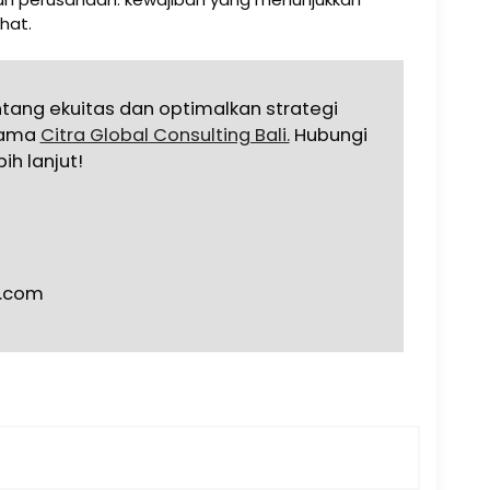
hat.
ang ekuitas dan optimalkan strategi
sama
Citra Global Consulting Bali.
Hubungi
ih lanjut!
g.com