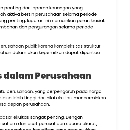
n penting dari laporan keuangan yang
 aktiva bersih perusahaan selama periode
ng penting, laporan ini memainkan peran krusial.
nambahan dan pengurangan selama periode
perusahaan publik karena kompleksitas struktur
rubahan dalam akun kepemilikan dapat dipantau
s dalam Perusahaan
suatu perusahaan, yang berpengaruh pada harga
sa lebih tinggi dari nilai ekuitas, mencerminkan
masa depan perusahaan.
asar ekuitas sangat penting. Dengan
ai saham dan aset perusahaan secara akurat,
n perusahaan. kewajiban yang menunjukkan