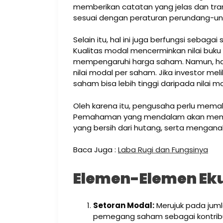
memberikan catatan yang jelas dan tr
sesuai dengan peraturan perundang-un
Selain itu, hal ini juga berfungsi seba
Kualitas modal mencerminkan nilai buku
mempengaruhi harga saham. Namun, harg
nilai modal per saham. Jika investor me
saham bisa lebih tinggi daripada nilai m
Oleh karena itu, pengusaha perlu memah
Pemahaman yang mendalam akan memba
yang bersih dari hutang, serta mengana
Baca Juga :
Laba Rugi dan Fungsinya
Elemen-Elemen Ek
Setoran Modal:
Merujuk pada juml
pemegang saham sebagai kontribus