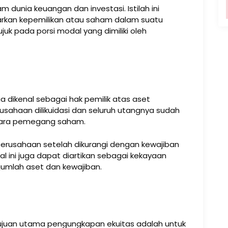
 dunia keuangan dan investasi. Istilah ini
kan kepemilikan atau saham dalam suatu
ujuk pada porsi modal yang dimiliki oleh
uga dikenal sebagai hak pemilik atas aset
usahaan dilikuidasi dan seluruh utangnya sudah
k para pemegang saham.
 perusahaan setelah dikurangi dengan kewajiban
Hal ini juga dapat diartikan sebagai kekayaan
a jumlah aset dan kewajiban.
tujuan utama pengungkapan ekuitas adalah untuk