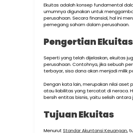
Ekuitas adalah konsep fundamental dalam
umumnya digunakan untuk menggambar
perusahaan. Secara finansial, hal ini mer
pemegang saham dalam perusahaan.
Pengertian Ekuitas
Seperti yang telah dijelaskan, ekuitas j
perusahaan. Contohnya, jika sebuah per
terbayar, sisa dana akan menjadi mili
Dengan kata lain, merupakan nilai aset
atau liabilitas yang tercatat di neraca. 
bersih entitas bisnis, yaitu selisih antar
Tujuan Ekuitas
Menurut
Standar Akuntansi Keuangan
, 