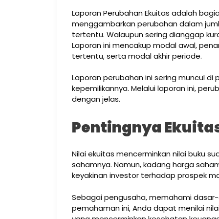
Laporan Perubahan Ekuitas adalah bagia
menggambarkan perubahan dalam jumlah
tertentu. Walaupun sering dianggap kura
Laporan ini mencakup modal awal, pe
tertentu, serta modal akhir periode.
Laporan perubahan ini sering muncul di 
kepemilikannya. Melalui laporan ini, pe
dengan jelas.
Pentingnya Ekuita
Nilai ekuitas mencerminkan nilai buku 
sahamnya. Namun, kadang harga saham bi
keyakinan investor terhadap prospek 
Sebagai pengusaha, memahami dasar-d
pemahaman ini, Anda dapat menilai nil
yang mencerminkan kesehatan keuanga