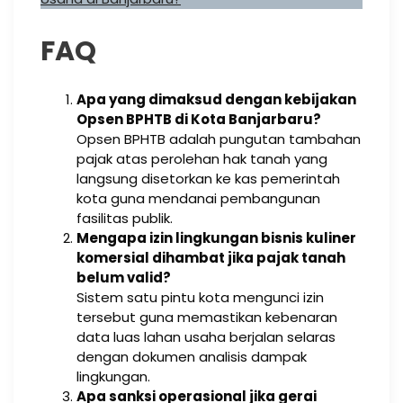
FAQ
Apa yang dimaksud dengan kebijakan
Opsen BPHTB di Kota Banjarbaru?
Opsen BPHTB adalah pungutan tambahan
pajak atas perolehan hak tanah yang
langsung disetorkan ke kas pemerintah
kota guna mendanai pembangunan
fasilitas publik.
Mengapa izin lingkungan bisnis kuliner
komersial dihambat jika pajak tanah
belum valid?
Sistem satu pintu kota mengunci izin
tersebut guna memastikan kebenaran
data luas lahan usaha berjalan selaras
dengan dokumen analisis dampak
lingkungan.
Apa sanksi operasional jika gerai