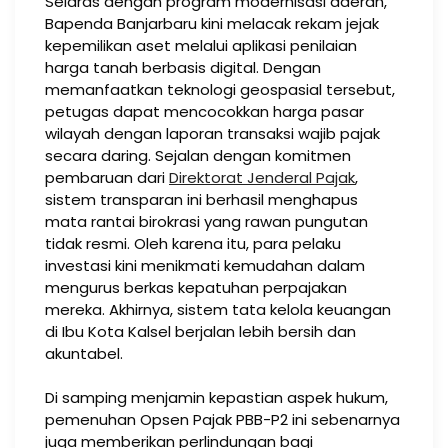
Selaras dengan program modernisasi daerah,
Bapenda Banjarbaru kini melacak rekam jejak
kepemilikan aset melalui aplikasi penilaian
harga tanah berbasis digital. Dengan
memanfaatkan teknologi geospasial tersebut,
petugas dapat mencocokkan harga pasar
wilayah dengan laporan transaksi wajib pajak
secara daring. Sejalan dengan komitmen
pembaruan dari
Direktorat Jenderal Pajak
,
sistem transparan ini berhasil menghapus
mata rantai birokrasi yang rawan pungutan
tidak resmi. Oleh karena itu, para pelaku
investasi kini menikmati kemudahan dalam
mengurus berkas kepatuhan perpajakan
mereka. Akhirnya, sistem tata kelola keuangan
di Ibu Kota Kalsel berjalan lebih bersih dan
akuntabel.
Di samping menjamin kepastian aspek hukum,
pemenuhan Opsen Pajak PBB-P2 ini sebenarnya
juga memberikan perlindungan bagi