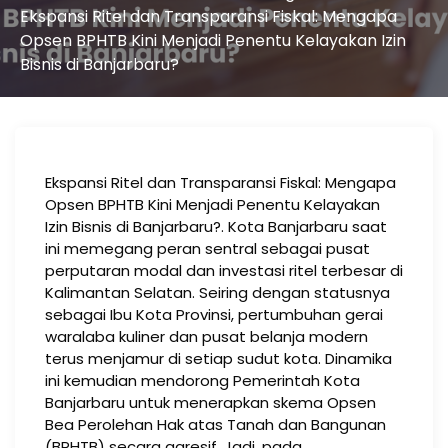
Ekspansi Ritel dan Transparansi Fiskal: Mengapa
Opsen BPHTB Kini Menjadi Penentu Kelayakan Izin
Bisnis di Banjarbaru?
Ekspansi Ritel dan Transparansi Fiskal: Mengapa
Opsen BPHTB Kini Menjadi Penentu Kelayakan
Izin Bisnis di Banjarbaru?. Kota Banjarbaru saat
ini memegang peran sentral sebagai pusat
perputaran modal dan investasi ritel terbesar di
Kalimantan Selatan. Seiring dengan statusnya
sebagai Ibu Kota Provinsi, pertumbuhan gerai
waralaba kuliner dan pusat belanja modern
terus menjamur di setiap sudut kota. Dinamika
ini kemudian mendorong Pemerintah Kota
Banjarbaru untuk menerapkan skema Opsen
Bea Perolehan Hak atas Tanah dan Bangunan
(BPHTB) secara agresif. Jadi, pada