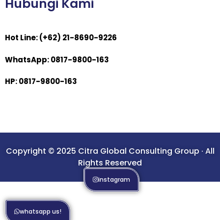
Hubungi Kami
Hot Line: (+62) 21-8690-9226
WhatsApp: 0817-9800-163
HP: 0817-9800-163
Copyright © 2025 Citra Global Consulting Group · All
Rights Reserved
instagram
whatsapp us!