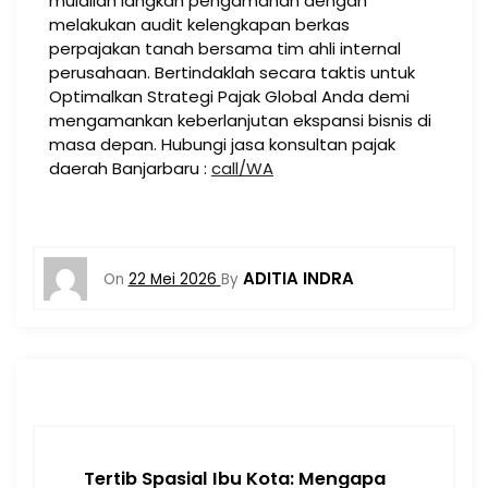
mulailah langkah pengamanan dengan
melakukan audit kelengkapan berkas
perpajakan tanah bersama tim ahli internal
perusahaan. Bertindaklah secara taktis untuk
Optimalkan Strategi Pajak Global Anda demi
mengamankan keberlanjutan ekspansi bisnis di
masa depan. Hubungi jasa konsultan pajak
daerah Banjarbaru :
call/WA
ADITIA INDRA
On
22 Mei 2026
By
Tertib Spasial Ibu Kota: Mengapa