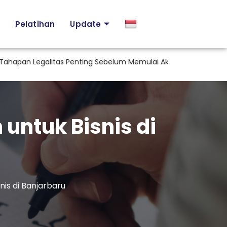
Pelatihan
Update
 Legalitas Penting Sebelum Memulai Aktivitas Industri di Indone
 untuk Bisnis di
nis di Banjarbaru