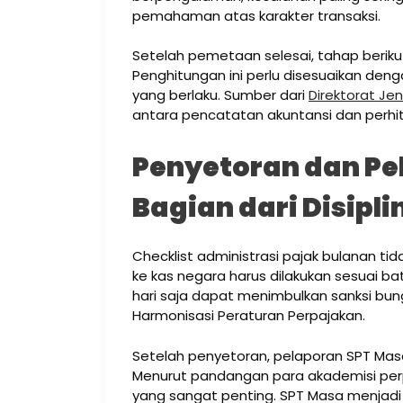
pemahaman atas karakter transaksi.
Setelah pemetaan selesai, tahap beriku
Penghitungan ini perlu disesuaikan den
yang berlaku. Sumber dari
Direktorat Jen
antara pencatatan akuntansi dan perhit
Penyetoran dan Pe
Bagian dari Disipl
Checklist administrasi pajak bulanan ti
ke kas negara harus dilakukan sesuai b
hari saja dapat menimbulkan sanksi b
Harmonisasi Peraturan Perpajakan.
Setelah penyetoran, pelaporan SPT Masa
Menurut pandangan para akademisi perp
yang sangat penting. SPT Masa menjadi