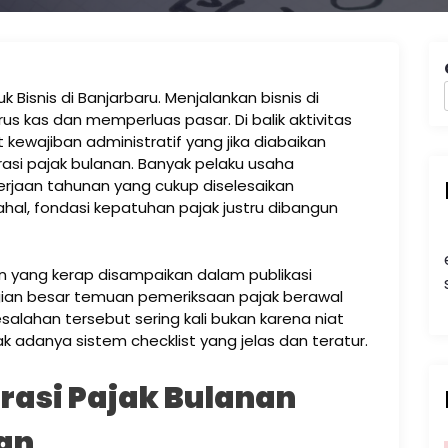
k Bisnis di Banjarbaru. Menjalankan bisnis di
s kas dan memperluas pasar. Di balik aktivitas
 kewajiban administratif yang jika diabaikan
rasi pajak bulanan. Banyak pelaku usaha
rjaan tahunan yang cukup diselesaikan
al, fondasi kepatuhan pajak justru dibangun
n yang kerap disampaikan dalam publikasi
gian besar temuan pemeriksaan pajak berawal
esalahan tersebut sering kali bukan karena niat
k adanya sistem checklist yang jelas dan teratur.
asi Pajak Bulanan
kan