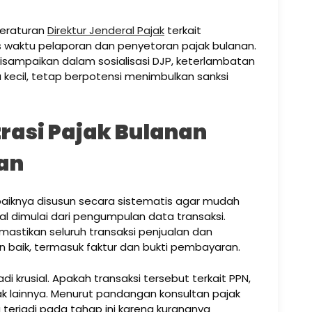
 Peraturan
Direktur Jenderal Pajak
terkait
waktu pelaporan dan penyetoran pajak bulanan.
isampaikan dalam sosialisasi DJP, keterlambatan
 kecil, tetap berpotensi menimbulkan sanksi
rasi Pajak Bulanan
kan
ebaiknya disusun secara sistematis agar mudah
wal dimulai dari pengumpulan data transaksi.
mastikan seluruh transaksi penjualan dan
 baik, termasuk faktur dan bukti pembayaran.
i krusial. Apakah transaksi tersebut terkait PPN,
ajak lainnya. Menurut pandangan konsultan pajak
 terjadi pada tahap ini karena kurangnya