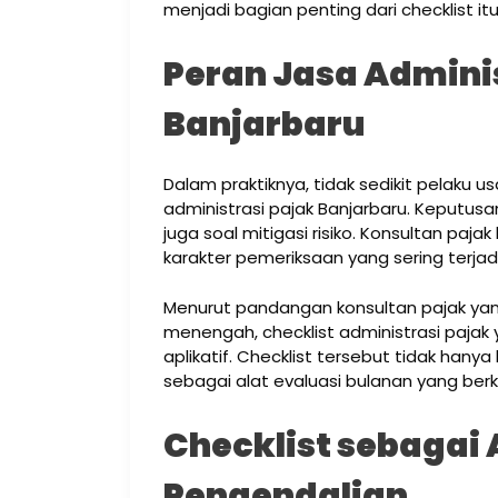
menjadi bagian penting dari checklist itu 
Peran Jasa Admini
Banjarbaru
Dalam praktiknya, tidak sedikit pelaku
administrasi pajak Banjarbaru. Keputusan
juga soal mitigasi risiko. Konsultan p
karakter pemeriksaan yang sering terjadi
Menurut pandangan konsultan pajak y
menengah, checklist administrasi pajak
aplikatif. Checklist tersebut tidak hany
sebagai alat evaluasi bulanan yang berk
Checklist sebagai 
Pengendalian