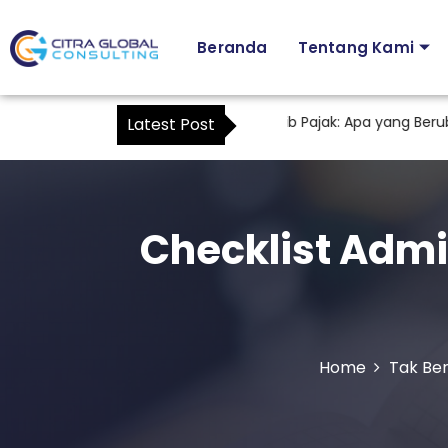
Beranda
Tentang Kami
Karyawan sebagai Kuasa Wajib Pajak: Apa yang Berubah d
Latest Post
Checklist Admin
Home
Tak Ber