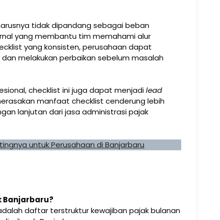
eharusnya tidak dipandang sebagai beban
internal yang membantu tim memahami alur
ecklist yang konsisten, perusahaan dapat
ni dan melakukan perbaikan sebelum masalah
ional, checklist ini juga dapat menjadi
lead
 merasakan manfaat checklist cenderung lebih
n lanjutan dari jasa administrasi pajak
tingnya untuk Perusahaan di Banjarbaru
ak Banjarbaru?
adalah daftar terstruktur kewajiban pajak bulanan