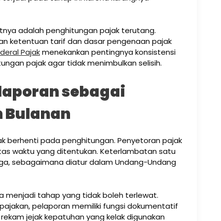
tnya adalah penghitungan pajak terutang.
gan ketentuan tarif dan dasar pengenaan pajak
deral Pajak
menekankan pentingnya konsistensi
ungan pajak agar tidak menimbulkan selisih.
laporan sebagai
in Bulanan
dak berhenti pada penghitungan. Penyetoran pajak
atas waktu yang ditentukan. Keterlambatan satu
unga, sebagaimana diatur dalam Undang-Undang
 menjadi tahap yang tidak boleh terlewat.
ajakan, pelaporan memiliki fungsi dokumentatif
 rekam jejak kepatuhan yang kelak digunakan