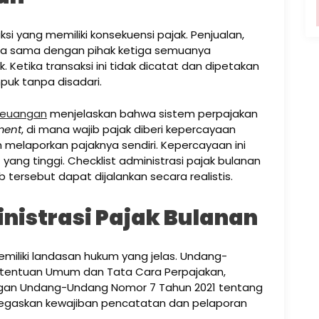
ksi yang memiliki konsekuensi pajak. Penjualan,
rja sama dengan pihak ketiga semuanya
 Ketika transaksi ini tidak dicatat dan dipetakan
puk tanpa disadari.
Keuangan
menjelaskan bahwa sistem perpajakan
ment
, di mana wajib pajak diberi kepercayaan
melaporkan pajaknya sendiri. Kepercayaan ini
ang tinggi. Checklist administrasi pajak bulanan
tersebut dapat dijalankan secara realistis.
istrasi Pajak Bulanan
emiliki landasan hukum yang jelas. Undang-
tentuan Umum dan Tata Cara Perpajakan,
ngan Undang-Undang Nomor 7 Tahun 2021 tentang
negaskan kewajiban pencatatan dan pelaporan