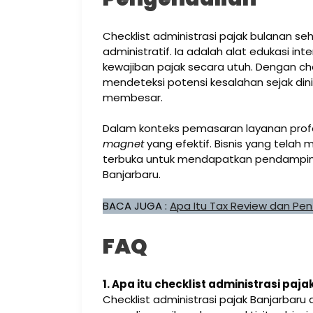
Checklist administrasi pajak bulanan s
administratif. Ia adalah alat edukasi 
kewajiban pajak secara utuh. Dengan ch
mendeteksi potensi kesalahan sejak di
membesar.
Dalam konteks pemasaran layanan profes
magnet
yang efektif. Bisnis yang telah
terbuka untuk mendapatkan pendampinga
Banjarbaru.
BACA JUGA :
Apa Itu Tax Review dan Pen
FAQ
1. Apa itu checklist administrasi paj
Checklist administrasi pajak Banjarbaru 