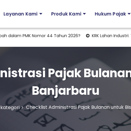
Layanan Kami
Produk Kami
Hukum Pajak
alam PMK Nomor 44 Tahun 2026?
KRK Lahan Industri: Tahapan
istrasi Pajak Bulanan
Banjarbaru
Checklist Administrasi Pajak Bulanan untuk Bis
kategori