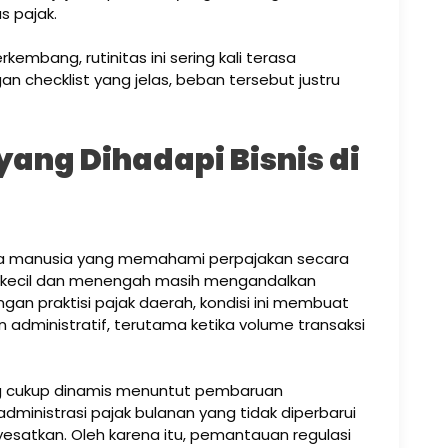
s pajak.
kembang, rutinitas ini sering kali terasa
n checklist yang jelas, beban tersebut justru
ng Dihadapi Bisnis di
aya manusia yang memahami perpajakan secara
a kecil dan menengah masih mengandalkan
an praktisi pajak daerah, kondisi ini membuat
 administratif, terutama ketika volume transaksi
ang cukup dinamis menuntut pembaruan
dministrasi pajak bulanan yang tidak diperbarui
yesatkan. Oleh karena itu, pemantauan regulasi