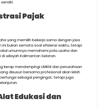
sendiri.
strasi Pajak
 usaha yang memilih bekerja sama dengan jasa
 ini bukan semata soal efisiensi waktu, tetapi
ajak lokal umumnya memahami pola usaha dan
 di wilayah Kalimantan Selatan.
ang kerap mendampingi UMKM dan perusahaan
 yang disusun bersama profesional akan lebih
a berfungsi sebagai pengingat, tetapi juga
elanjutan.
Alat Edukasi dan