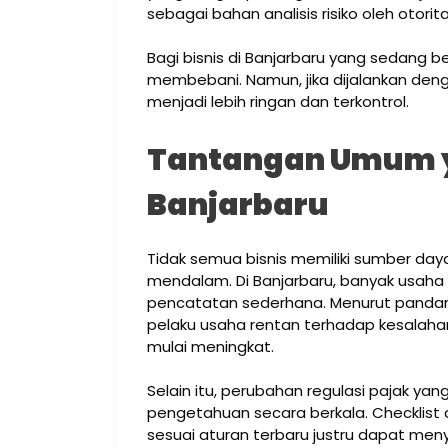
sebagai bahan analisis risiko oleh otorita
Bagi bisnis di Banjarbaru yang sedang ber
membebani. Namun, jika dijalankan denga
menjadi lebih ringan dan terkontrol.
Tantangan Umum ya
Banjarbaru
Tidak semua bisnis memiliki sumber d
mendalam. Di Banjarbaru, banyak usah
pencatatan sederhana. Menurut pandang
pelaku usaha rentan terhadap kesalahan
mulai meningkat.
Selain itu, perubahan regulasi pajak y
pengetahuan secara berkala. Checklist a
sesuai aturan terbaru justru dapat men