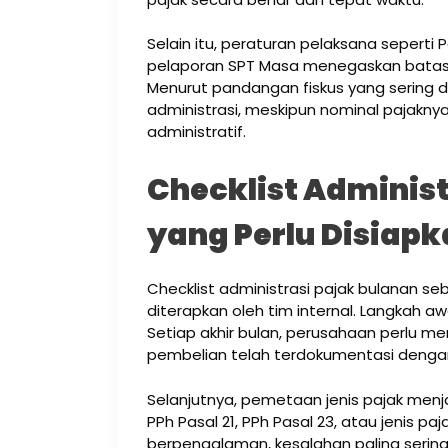
Selain itu, peraturan pelaksana seperti
pelaporan SPT Masa menegaskan batas 
Menurut pandangan fiskus yang sering d
administrasi, meskipun nominal pajaknya
administratif.
Checklist Administ
yang Perlu Disiap
Checklist administrasi pajak bulanan s
diterapkan oleh tim internal. Langkah a
Setiap akhir bulan, perusahaan perlu me
pembelian telah terdokumentasi dengan
Selanjutnya, pemetaan jenis pajak menjad
PPh Pasal 21, PPh Pasal 23, atau jenis p
berpengalaman, kesalahan paling sering