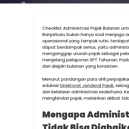
Checklist Administrasi Pajak Bulanan untu
Banjarbaru bukan hanya soal menjaga aru
operasional yang tampak rutin, terdapat
dapat berdampak serius, yaitu administ
menganggap urusan pajak sebagai peke
menjelang pelaporan SPT Tahunan. Padah
dari disiplin bulanan yang konsisten.
Menurut pandangan para ahli perpajaka
edukasi
Direktorat Jenderal Pajak
, seba
dari kelalaian administrasi sederhana. K
menghindari pajak, melainkan akibat tida
Mengapa Administr
Tidak Bisa Diabai