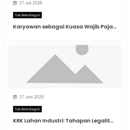
27 Juli 2026
Tak Berkategori
Karyawan sebagai Kuasa Wajib Pajak: Apa yang Berubah dalam PMK Nomor 44 Tahun 2026?
27 Juni 2026
Tak Berkategori
KRK Lahan Industri: Tahapan Legalitas Penting Sebelum Memulai Aktivitas Industri di Indonesia