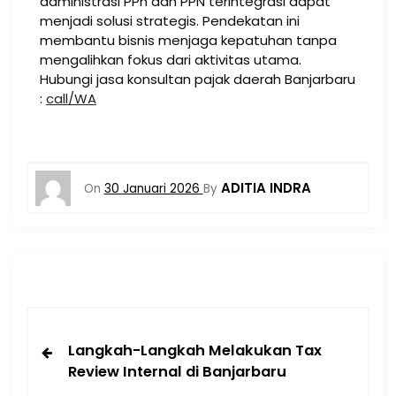
administrasi PPh dan PPN terintegrasi dapat
menjadi solusi strategis. Pendekatan ini
membantu bisnis menjaga kepatuhan tanpa
mengalihkan fokus dari aktivitas utama.
Hubungi jasa konsultan pajak daerah Banjarbaru
:
call/WA
ADITIA INDRA
On
30 Januari 2026
By
Langkah-Langkah Melakukan Tax
Review Internal di Banjarbaru