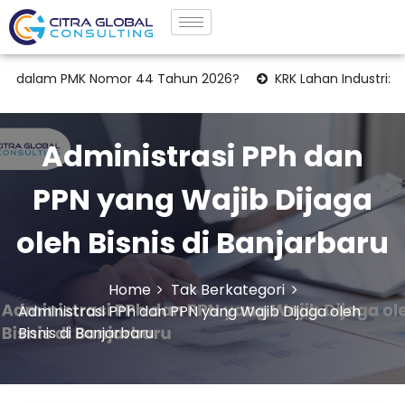
m PMK Nomor 44 Tahun 2026?
KRK Lahan Industri: Tahapan Le
Administrasi PPh dan
PPN yang Wajib Dijaga
oleh Bisnis di Banjarbaru
Home
Tak Berkategori
Administrasi PPh dan PPN yang Wajib Dijaga oleh
Bisnis di Banjarbaru