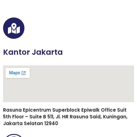
A
*
Kantor Jakarta
Rasuna Epicentrum Superblock Epiwalk Office Suit
5th Floor – Suite B 511, Jl. HR Rasuna Said, Kuningan,
Jakarta Selatan 12940