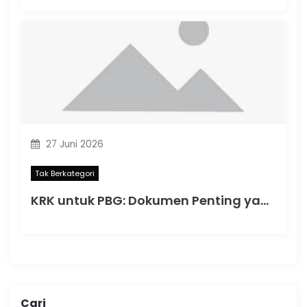
27 Juni 2026
Tak Berkategori
KRK untuk PBG: Dokumen Penting yang Menentukan Kelancaran Persetujuan Bangunan Gedung
Cari