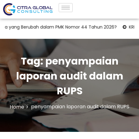
pa yang Berubah dalam PMK Nomor 44 Tahun 2026?
KRK Laha
Tag:
penyampaian
laporan audit dalam
RUPS
penyampaian laporan audit dalam RUPS
Home