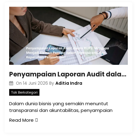
Penyampaian Laporan Audit dalam RUPS: Mengapa Menjadi Elemen Penting dalam Transparansi dan Kepatuhan Perusahaan?
Aditia Indra
On
14 Juni 2026
By
Tak Berkategori
Dalam dunia bisnis yang semakin menuntut
transparansi dan akuntabilitas, penyampaian
Read More