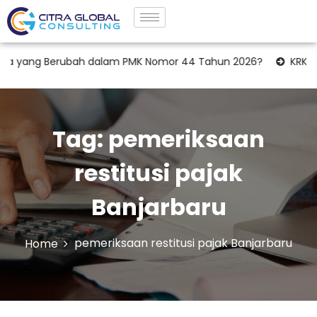
a yang Berubah dalam PMK Nomor 44 Tahun 2026?
KRK Lahan
Tag:
pemeriksaan
restitusi pajak
Banjarbaru
pemeriksaan restitusi pajak Banjarbaru
Home