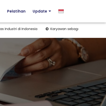
Pelatihan
Update
ustri di Indonesia
Karyawan sebagai Kuasa Wajib Pajak: