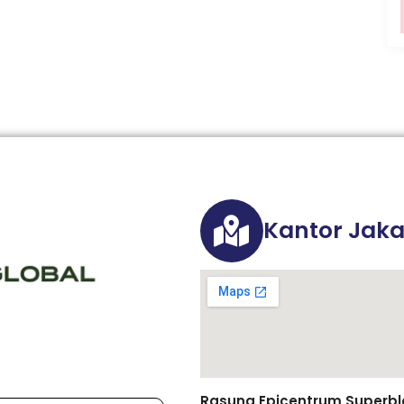
Kantor Jaka
Rasuna Epicentrum Superbloc