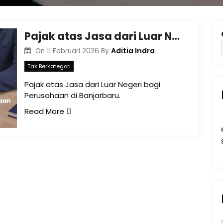
Pajak atas Jasa dari Luar Negeri bagi Perusahaan di Banjarbaru
Aditia Indra
On
11 Februari 2026
By
Tak Berkategori
Pajak atas Jasa dari Luar Negeri bagi
Perusahaan di Banjarbaru.
Read More