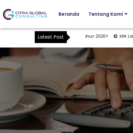
Beranda
Tentang Kami
yang Berubah dalam PMK Nomor 44 Tahun 2026?
KRK Lahan I
Latest Post