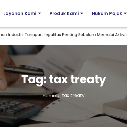
Layanan Kami
Produk Kami
Hukum Pajak
ndustri: Tahapan Legalitas Penting Sebelum Memulai Aktivitas Ind
Tag:
tax treaty
tax treaty
Home