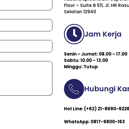
Floor – Suite B 511, Jl. HR R
Selatan 12940
Jam Kerja
Senin – Jumat: 08.00 – 17.00
Sabtu: 10.00 – 13.00
Minggu: Tutup
Hubungi Ka
Hot Line: (+62) 21-8690-922
WhatsApp: 0817-9800-163