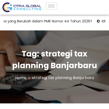
pa yang Berubah dalam PMK Nomor 44 Tahun 2026?
KRK Laha
Tag:
strategi tax
planning Banjarbaru
strategi tax planning Banjarbaru
Home