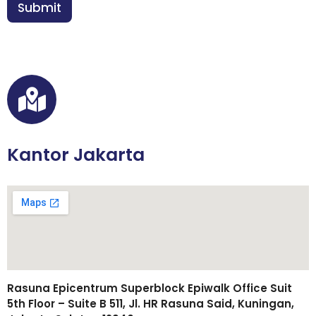
n
Submit
*
Kantor Jakarta
Rasuna Epicentrum Superblock Epiwalk Office Suit
5th Floor – Suite B 511, Jl. HR Rasuna Said, Kuningan,