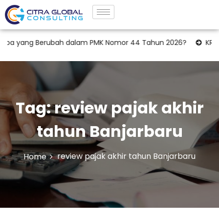
pa yang Berubah dalam PMK Nomor 44 Tahun 2026?
KRK Laha
Tag:
review pajak akhir
tahun Banjarbaru
review pajak akhir tahun Banjarbaru
Home