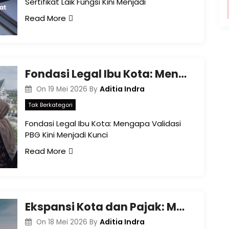
Sertifikat Laik Fungsi Kini Menjadi
Read More
Fondasi Legal Ibu Kota: Mengapa Validasi PBG Kini Menjadi Kunci Utama Pengendalian Pajak Daerah di Banjarbaru?
Aditia Indra
On
19 Mei 2026
By
Tak Berkategori
Fondasi Legal Ibu Kota: Mengapa Validasi
PBG Kini Menjadi Kunci
Read More
Ekspansi Kota dan Pajak: Mengapa Validasi KRK Kini Jadi Syarat Mutlak Perizinan Bisnis di Banjarbaru?
Aditia Indra
On
18 Mei 2026
By