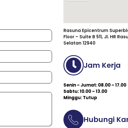
Rasuna Epicentrum Superbloc
Floor – Suite B 511, Jl. HR R
Selatan 12940
Jam Kerja
Senin – Jumat: 08.00 – 17.00
Sabtu: 10.00 – 13.00
Minggu: Tutup
Hubungi Ka