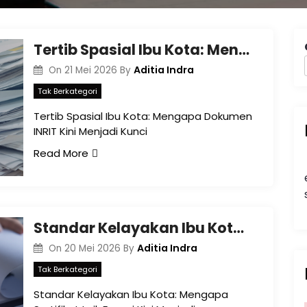
Tertib Spasial Ibu Kota: Mengapa Dokumen INRIT Kini Menjadi Kunci Validasi Pajak Usaha di Banjarbaru?
Aditia Indra
On
21 Mei 2026
By
Tak Berkategori
Tertib Spasial Ibu Kota: Mengapa Dokumen
INRIT Kini Menjadi Kunci
Read More
Standar Kelayakan Ibu Kota: Mengapa Sertifikat Laik Fungsi Kini Menjadi Kunci Validasi Pajak Bisnis di Banjarbaru?
Aditia Indra
On
20 Mei 2026
By
Tak Berkategori
Standar Kelayakan Ibu Kota: Mengapa