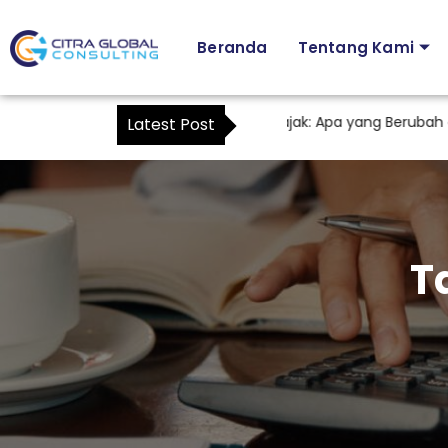
Beranda
Tentang Kami
Karyawan sebagai Kuasa Wajib Pajak: Apa yang Berubah dala
Latest Post
T