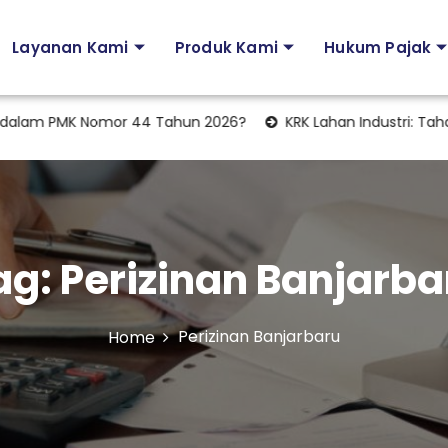
Layanan Kami
Produk Kami
Hukum Pajak
m PMK Nomor 44 Tahun 2026?
KRK Lahan Industri: Tahapan Le
ag:
Perizinan Banjarba
Perizinan Banjarbaru
Home