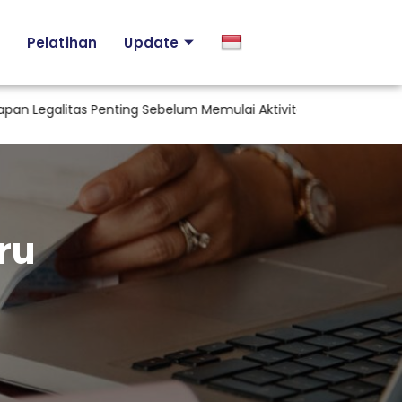
Pelatihan
Update
galitas Penting Sebelum Memulai Aktivitas Industri di Indonesia
ru