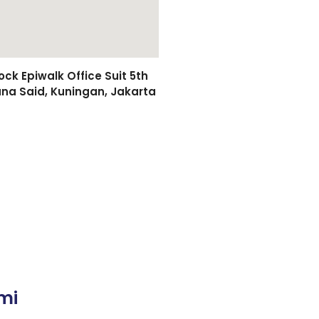
k Epiwalk Office Suit 5th
asuna Said, Kuningan, Jakarta
mi