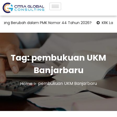
ang Berubah dalam PMK Nomor 44 Tahun 2026?
KRK Lahan In
Tag:
pembukuan UKM
Banjarbaru
pembukuan UKM Banjarbaru
Home