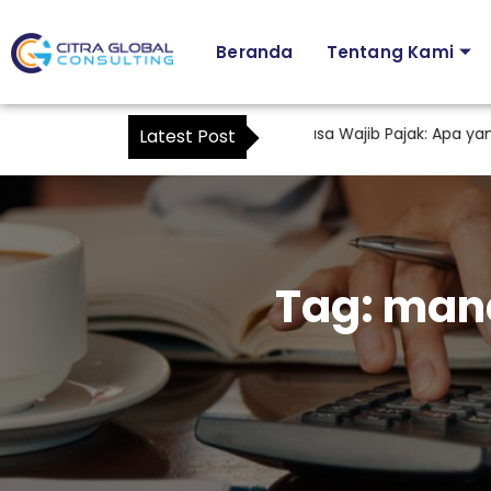
Beranda
Tentang Kami
Karyawan sebagai Kuasa Wajib Pajak: Apa yang B
Latest Post
Tag:
mana