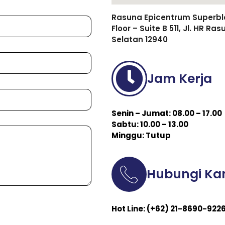
Rasuna Epicentrum Superbloc
Floor – Suite B 511, Jl. HR R
Selatan 12940
Jam Kerja
Senin – Jumat: 08.00 – 17.00
Sabtu: 10.00 – 13.00
Minggu: Tutup
Hubungi Ka
Hot Line: (+62) 21-8690-922