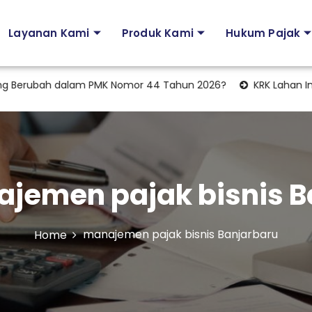
Layanan Kami
Produk Kami
Hukum Pajak
erubah dalam PMK Nomor 44 Tahun 2026?
KRK Lahan Industr
jemen pajak bisnis B
manajemen pajak bisnis Banjarbaru
Home