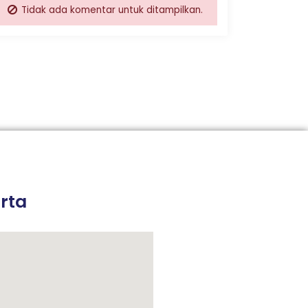
Tidak ada komentar untuk ditampilkan.
rta