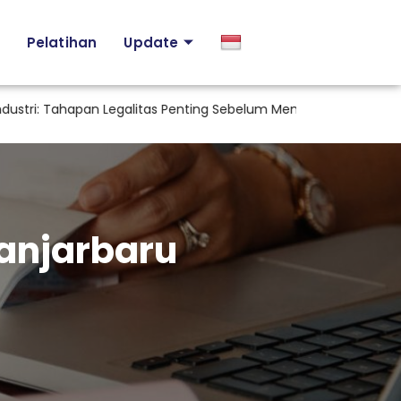
Pelatihan
Update
i: Tahapan Legalitas Penting Sebelum Memulai Aktivitas Industri 
anjarbaru