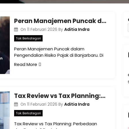
Peran Manajemen Puncak dalam Pengendalian Risiko Pajak di Banjarbaru
Aditia Indra
On
11 Februari 2026
By
Tak Berkategori
Peran Manajemen Puncak dalam
Pengendalian Risiko Pajak di Banjarbaru. Di
Read More
Tax Review vs Tax Planning: Perbedaan dan Fungsi di Banjarbaru
Aditia Indra
On
11 Februari 2026
By
Tak Berkategori
Tax Review vs Tax Planning: Perbedaan