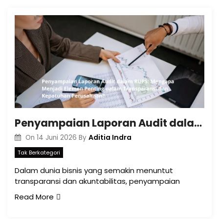
Penyampaian Laporan Audit dalam RUPS: Mengapa Menjadi Elemen Penting dalam Transparansi dan Kepatuhan Perusahaan?
Aditia Indra
On
14 Juni 2026
By
Tak Berkategori
Dalam dunia bisnis yang semakin menuntut
transparansi dan akuntabilitas, penyampaian
Read More