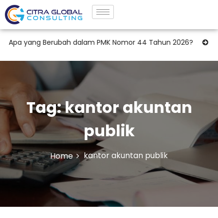
 Apa yang Berubah dalam PMK Nomor 44 Tahun 2026?
KRK La
Tag:
kantor akuntan
publik
kantor akuntan publik
Home