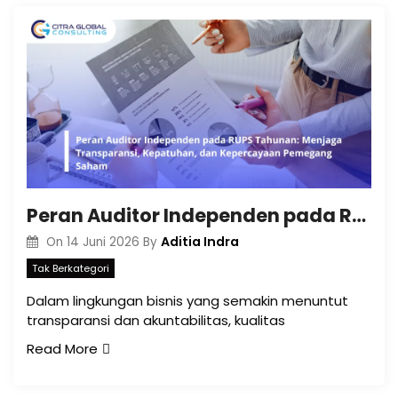
Peran Auditor Independen pada RUPS Tahunan: Menjaga Transparansi, Kepatuhan, dan Kepercayaan Pemegang Saham
Aditia Indra
On
14 Juni 2026
By
Tak Berkategori
Dalam lingkungan bisnis yang semakin menuntut
transparansi dan akuntabilitas, kualitas
Read More