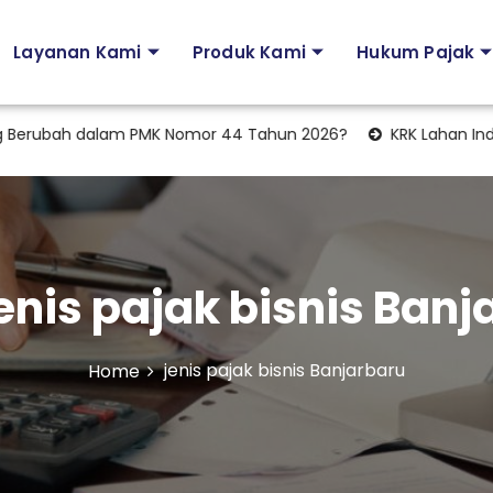
Layanan Kami
Produk Kami
Hukum Pajak
erubah dalam PMK Nomor 44 Tahun 2026?
KRK Lahan Industri
enis pajak bisnis Banj
jenis pajak bisnis Banjarbaru
Home