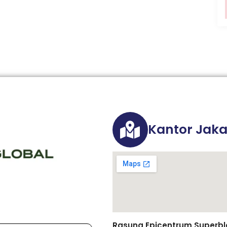
Kantor Jaka
Rasuna Epicentrum Superbloc