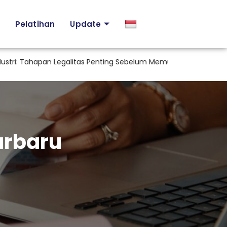
Pelatihan
Update
: Tahapan Legalitas Penting Sebelum Memulai Aktivitas Industri d
arbaru