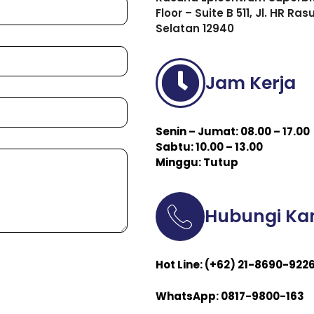
Floor – Suite B 511, Jl. HR R
Selatan 12940
Jam Kerja
Senin – Jumat: 08.00 – 17.00
Sabtu: 10.00 – 13.00
Minggu: Tutup
Hubungi Ka
Hot Line: (+62) 21-8690-922
WhatsApp: 0817-9800-163