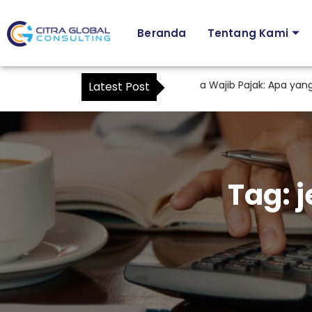
Beranda
Tentang Kami
Karyawan sebagai Kuasa Wajib Pajak: Apa yang B
Latest Post
Tag:
j