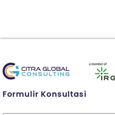
Formulir Konsultasi
N