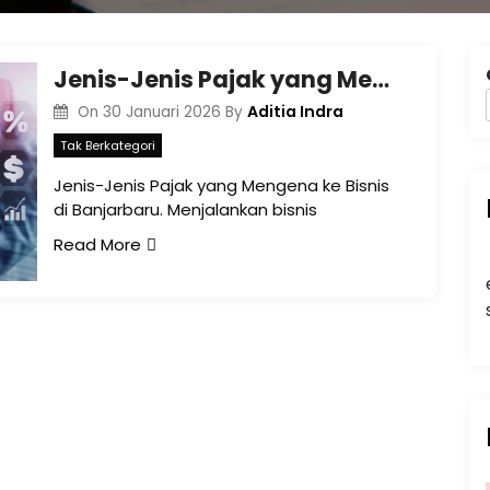
Jenis-Jenis Pajak yang Mengena ke Bisnis di Banjarbaru
Aditia Indra
On
30 Januari 2026
By
Tak Berkategori
Jenis-Jenis Pajak yang Mengena ke Bisnis
di Banjarbaru. Menjalankan bisnis
Read More