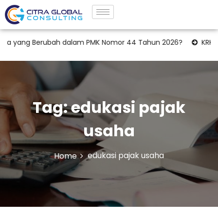
a yang Berubah dalam PMK Nomor 44 Tahun 2026?
KRK Lahan
Tag:
edukasi pajak
usaha
edukasi pajak usaha
Home