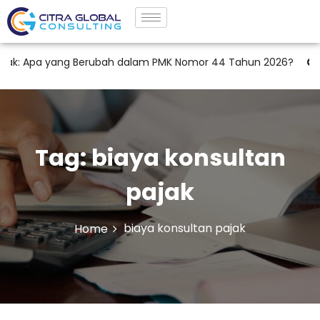
k: Apa yang Berubah dalam PMK Nomor 44 Tahun 2026?
KRK
Tag:
biaya konsultan
pajak
biaya konsultan pajak
Home