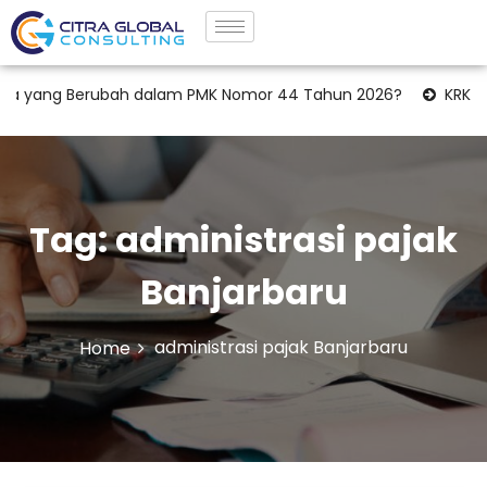
pa yang Berubah dalam PMK Nomor 44 Tahun 2026?
KRK Laha
Tag:
administrasi pajak
Banjarbaru
administrasi pajak Banjarbaru
Home